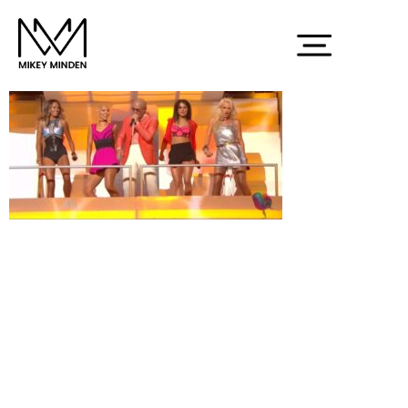
maxresdefaulte